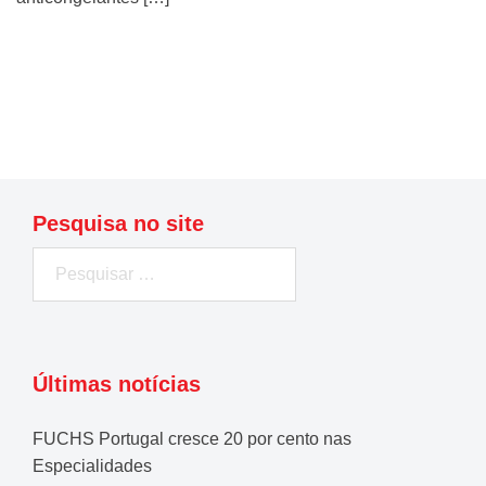
Ler mais
Pesquisa no site
Pesquisar
por:
Últimas notícias
FUCHS Portugal cresce 20 por cento nas
Especialidades