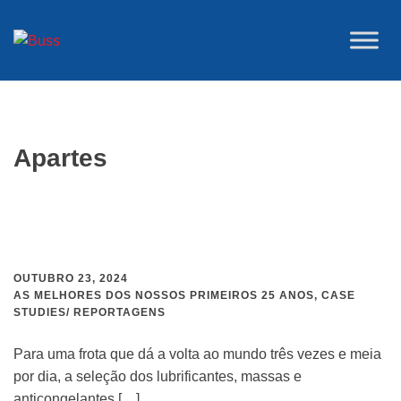
Saltar
para
o
conteúdo
Apartes
OUTUBRO 23, 2024
AS MELHORES DOS NOSSOS PRIMEIROS 25 ANOS
,
CASE
STUDIES/ REPORTAGENS
Para uma frota que dá a volta ao mundo três vezes e meia
por dia, a seleção dos lubrificantes, massas e
anticongelantes […]