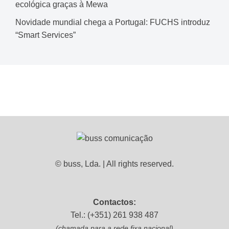
ecológica graças à Mewa
Novidade mundial chega a Portugal: FUCHS introduz
“Smart Services”
© buss, Lda. | All rights reserved.
Contactos:
Tel.: (+351) 261 938 487
(chamada para a rede fixa nacional)