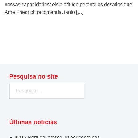
nossas capacidades: eis a atitude perante os desafios que
Arne Friedrich recomenda, tanto […]
Ler mais
Pesquisa no site
Pesquisar
por:
Últimas notícias
FUCHS Portugal cresce 20 por cento nas