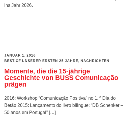
ins Jahr 2026.
Weiterlesen
JANUAR 1, 2016
BEST-OF UNSERER ERSTEN 25 JAHRE
,
NACHRICHTEN
Momente, die die 15-jährige
Geschichte von BUSS Comunicação
prägen
2016: Workshop “Comunicação Positiva” no 1. º Dia do
Betão 2015: Lançamento do livro bilingue: “DB Schenker –
50 anos em Portugal” […]
Weiterlesen