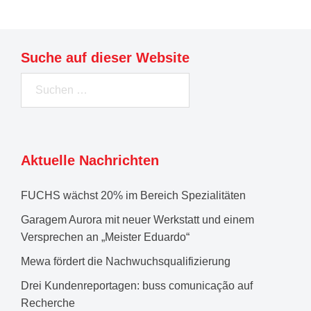
Suche auf dieser Website
Suchen
nach:
Aktuelle Nachrichten
FUCHS wächst 20% im Bereich Spezialitäten
Garagem Aurora mit neuer Werkstatt und einem
Versprechen an „Meister Eduardo“
Mewa fördert die Nachwuchsqualifizierung
Drei Kundenreportagen: buss comunicação auf
Recherche