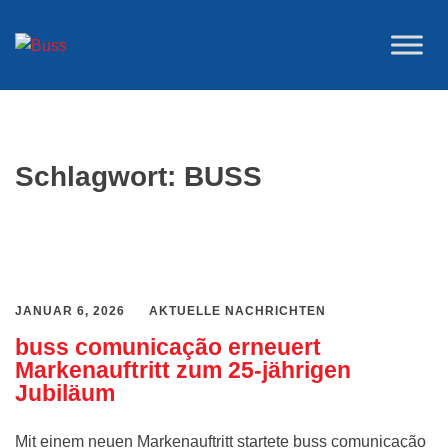
Zum
Inhalt
springen
Schlagwort:
BUSS
JANUAR 6, 2026
AKTUELLE NACHRICHTEN
buss comunicação erneuert
Markenauftritt zum 25-jährigen
Jubiläum
Mit einem neuen Markenauftritt startete buss comunicação