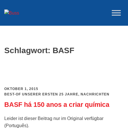
Zum
Inhalt
springen
Schlagwort:
BASF
OKTOBER 1, 2015
BEST-OF UNSERER ERSTEN 25 JAHRE
,
NACHRICHTEN
BASF há 150 anos a criar química
Leider ist dieser Beitrag nur im Original verfügbar
(Português).