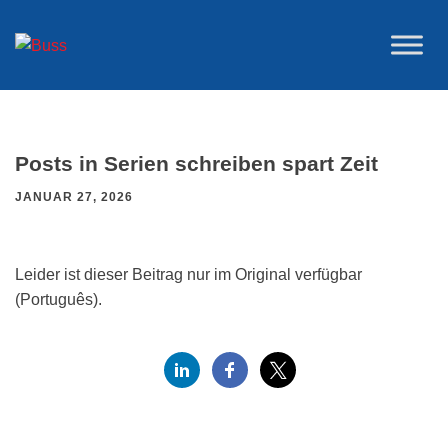
Zum
Inhalt
springen
Posts in Serien schreiben spart Zeit
JANUAR 27, 2026
Leider ist dieser Beitrag nur im Original verfügbar
(Português).